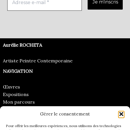
Aurélie ROCHETA
Artiste Peintre Contemporaine
NAVIGATION
Œuvres
Expositions
Mon parcours
Regards
Gérer le consentement
CONTACT
Pour offrir les meilleures expériences, nous utilisons des technologies