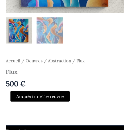
Accueil
/
Oeuvres
/
Abstraction
/ Flux
Flux
500
€
quantité
Acquérir cette œuvre
de
Flux