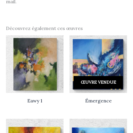
mail.
Découvrez également ces œuvres
ŒUVRE VENDUE
Eawy 1
Émergence