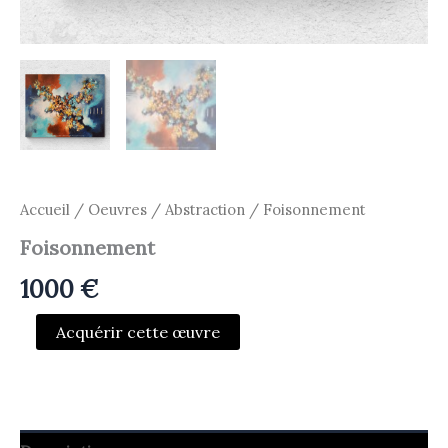
Accueil
/
Oeuvres
/
Abstraction
/ Foisonnement
Foisonnement
1000
€
quantité
Acquérir cette œuvre
de
Foisonnement