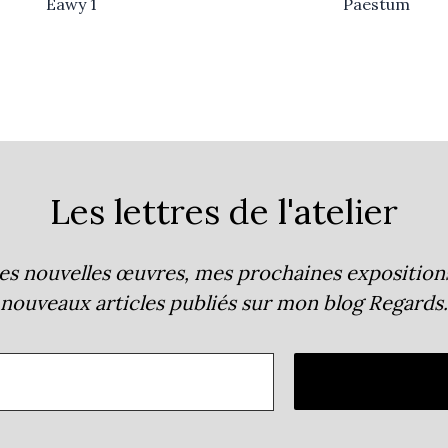
Eawy 1
Paestum
Les lettres de l'atelier
s nouvelles œuvres, mes prochaines expositions, 
nouveaux articles publiés sur mon blog
Regards
.