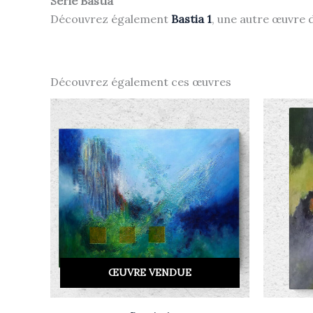
Série Bastia
Découvrez également
Bastia 1
, une autre œuvre d
Découvrez également ces œuvres
ŒUVRE VENDUE