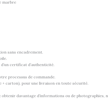
de marbre
tion sans encadrement.
ile.
un certificat d’authenticité.
e votre processus de commande.
e + carton), pour une livraison en toute sécurité.
ez obtenir davantage d’informations ou de photographies, n