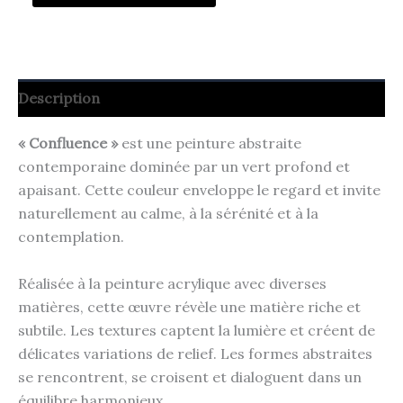
de
Confluence
Description
« Confluence »
est une peinture abstraite
contemporaine dominée par un vert profond et
apaisant. Cette couleur enveloppe le regard et invite
naturellement au calme, à la sérénité et à la
contemplation.
Réalisée à la peinture acrylique avec diverses
matières, cette œuvre révèle une matière riche et
subtile. Les textures captent la lumière et créent de
délicates variations de relief. Les formes abstraites
se rencontrent, se croisent et dialoguent dans un
équilibre harmonieux.