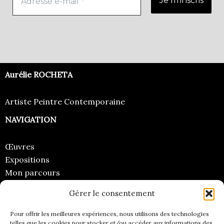
Aurélie ROCHETA
Artiste Peintre Contemporaine
NAVIGATION
Œuvres
Expositions
Mon parcours
Regards
Gérer le consentement
CONTACT
Pour offrir les meilleures expériences, nous utilisons des technologies
telles que les cookies pour stocker et/ou accéder aux informations des