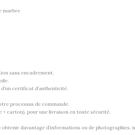
de marbre
tion sans encadrement.
ile.
un certificat d’authenticité.
e votre processus de commande.
e + carton), pour une livraison en toute sécurité.
ez obtenir davantage d’informations ou de photographies, n