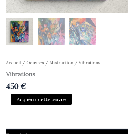
Accueil
/
Oeuvres
/
Abstraction
/ Vibrations
Vibrations
450
€
quantité
Acquérir cette œuvre
de
Vibrations