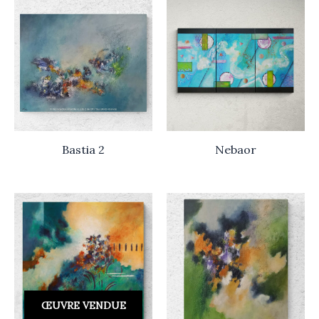
Bastia 2
Nebaor
ŒUVRE VENDUE