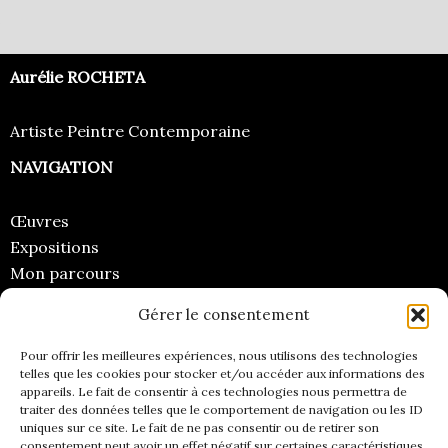
Aurélie ROCHETA
Artiste Peintre Contemporaine
NAVIGATION
Œuvres
Expositions
Mon parcours
Regards
Gérer le consentement
CONTACT
Pour offrir les meilleures expériences, nous utilisons des technologies
telles que les cookies pour stocker et/ou accéder aux informations des
Email
appareils. Le fait de consentir à ces technologies nous permettra de
traiter des données telles que le comportement de navigation ou les ID
Instagram
uniques sur ce site. Le fait de ne pas consentir ou de retirer son
Facebook
consentement peut avoir un effet négatif sur certaines caractéristiques